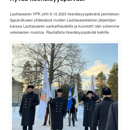
Lauttasaaren VPK johti 6.12.2023 itsenäisyyspäivänä perinteisen
lippukulkueen yhdesässä muiden Lauttasaarelaisten järjestöjen
kanssa Lauttasaaren sankarihaudoilla ja kunnioitti näin sotiemme
veteraanien muistoa. Rauhallista itsenäisyyspäivää kaikille.