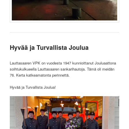
Hyvää ja Turvallista Joulua
Lauttasaaren VPK on vuodesta 1947 kunnioittanut Jouluaattona
soihtukulkueella Lauttasaaren sankarihautoja. Tämä oli meidän
76. Kerta katkeamatonta perinnettä.
Hyvää ja Turvallista Joulua!