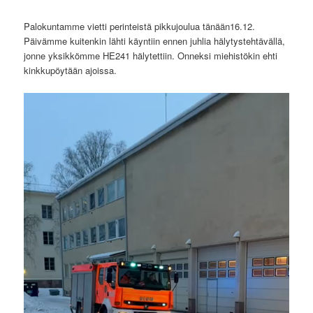
Palokuntamme vietti perinteistä pikkujoulua tänään16.12.
Päivämme kuitenkin lähti käyntiin ennen juhlia hälytystehtävällä,
jonne yksikkömme HE241 hälytettiin. Onneksi miehistökin ehti
kinkkupöytään ajoissa.