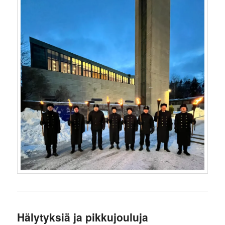
Hälytyksiä ja pikkujouluja