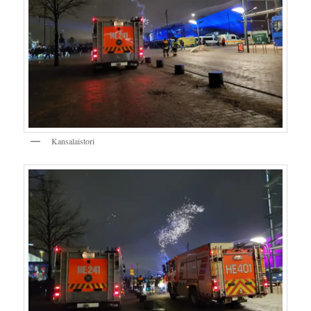
Kansalaistori