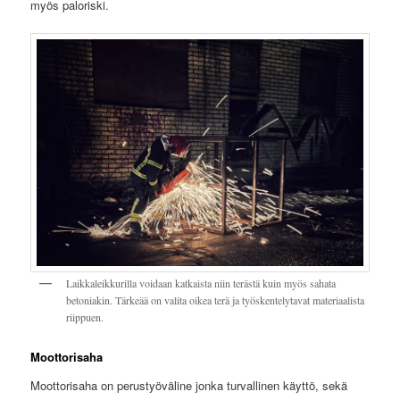
myös paloriski.
Laikkaleikkurilla voidaan katkaista niin terästä kuin myös sahata
betoniakin. Tärkeää on valita oikea terä ja työskentelytavat materiaalista
riippuen.
Moottorisaha
Moottorisaha on perustyöväline jonka turvallinen käyttö, sekä