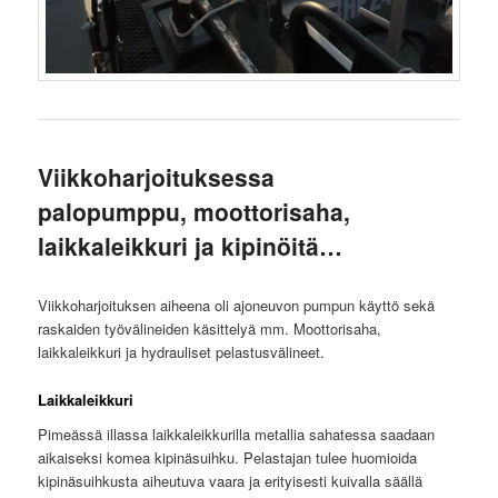
Viikkoharjoituksessa
palopumppu, moottorisaha,
laikkaleikkuri ja kipinöitä…
Viikkoharjoituksen aiheena oli ajoneuvon pumpun käyttö sekä
raskaiden työvälineiden käsittelyä mm. Moottorisaha,
laikkaleikkuri ja hydrauliset pelastusvälineet.
Laikkaleikkuri
Pimeässä illassa laikkaleikkurilla metallia sahatessa saadaan
aikaiseksi komea kipinäsuihku. Pelastajan tulee huomioida
kipinäsuihkusta aiheutuva vaara ja erityisesti kuivalla säällä