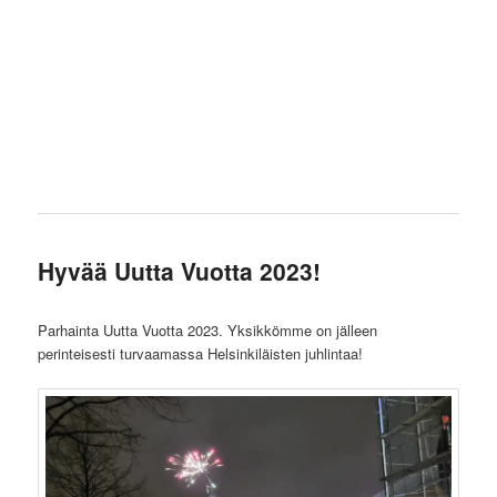
Laskeutuminen
Hyvää Uutta Vuotta 2023!
Parhainta Uutta Vuotta 2023. Yksikkömme on jälleen
perinteisesti turvaamassa Helsinkiläisten juhlintaa!