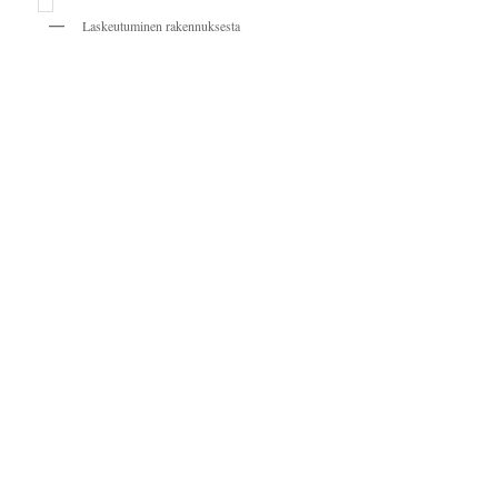
Laskeutuminen rakennuksesta