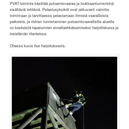
PVAT-toiminta käsittää putoamisvaaraa ja loukkaantumisriskiä
sisältäviä tehtäviä. Pelastusyksiköt ovat jatkuvasti valmiita
toimimaan ja tarvittaessa pelastamaan ihmisiä vaarallisista
paikoista, ja riskien tunnistaminen putoamisvaarallisilla alueilla
on keskeistä tapaturmien ennaltaehkäisemiseksi harjoittelussa ja
tosielämän tilanteissa.
Ohessa kuvia itse harjoituksesta.