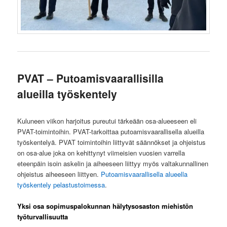
PVAT – Putoamisvaarallisilla
alueilla työskentely
Kuluneen viikon harjoitus pureutui tärkeään osa-alueeseen eli
PVAT-toimintoihin. PVAT-tarkoittaa putoamisvaarallisella alueilla
työskentelyä. PVAT toimintoihin liittyvät säännökset ja ohjeistus
on osa-alue joka on kehittynyt viimeisien vuosien varrella
eteenpäin isoin askelin ja aiheeseen liittyy myös valtakunnallinen
ohjeistus aiheeseen liittyen.
Putoamisvaarallisella alueella
työskentely pelastustoimessa
.
Yksi osa sopimuspalokunnan hälytysosaston miehistön
työturvallisuutta