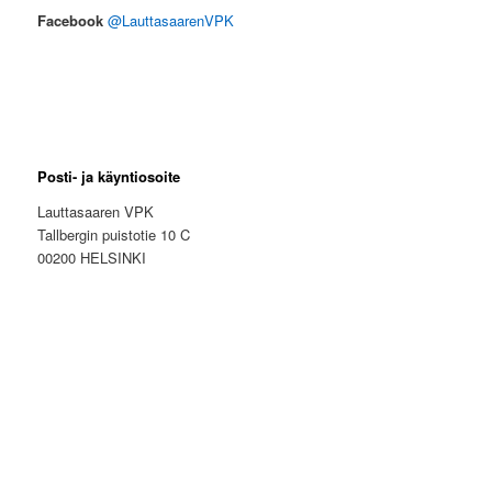
Facebook
@LauttasaarenVPK
Posti- ja käyntiosoite
Lauttasaaren VPK
Tallbergin puistotie 10 C
00200 HELSINKI