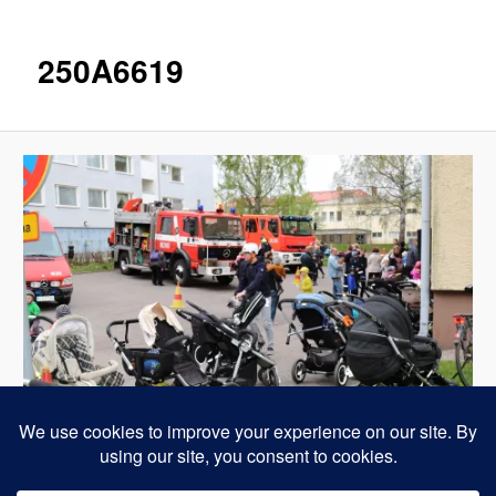
250A6619