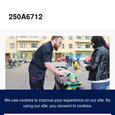
250A6712