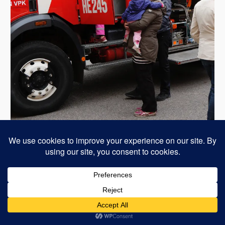
Voimanlähteenä WordPress