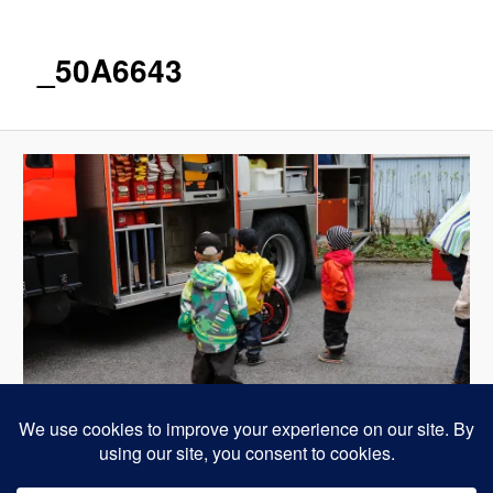
_50A6643