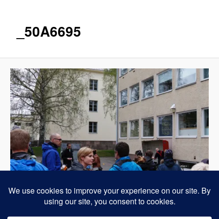
_50A6695