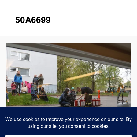
_50A6699