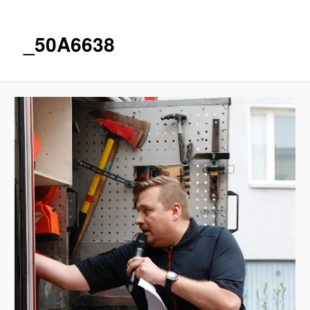
_50A6638