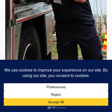
Voimanlähteenä WordPress