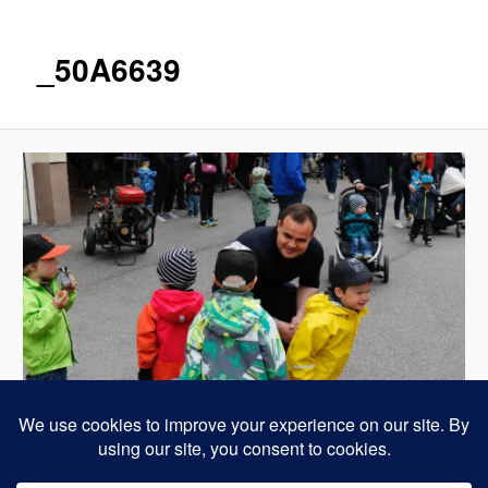
_50A6639