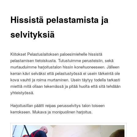
Hissistä pelastamista ja
selvityksiä
Kiitokset Pelastuslaitoksen paloesimiehelle hissistä
pelastamisen tietoiskusta. Tutustuimme perusteisiin, sekä
murtauduimme harjoitustalon hissin konehuoneeseen. Jälleen
kerran kävi selväksi että pelastustyössä ei usein tärkeintä ole
kova vauhti ja roima murtaminen. Usein täytyy todella tarkasti
miettiä mitä ollaan tekemässä ja pitää huolta että sitä tehdään
yhteistyössä.
Harjoitusillan päätti reipas perusselvitys talon toiseen
kerrokseen. Mukava ja monipuolinen harjoitus.