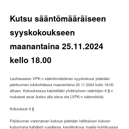
Kutsu sääntömääräiseen
syyskokoukseen
maanantaina 25.11.2024
kello 18.00
Lauttasaaren VPK:n sääntömääräinen syyskokous pidetään
palokunnan tukikohdassa maanantaina 25.11.2024 kello 18:00
alkaen. Kokouksessa käsitellään yhdistyksen sääntöjen 9 §:n
mukaiset asiat (katso alla oleva ote LVPK:n säännöistä).
Kokoukset 9 §
Palokunnan varsinainen kokous pidetään hallituksen kokoon
kutsumana kahdesti vuodessa, kevätkokous maalis-huhtikuussa