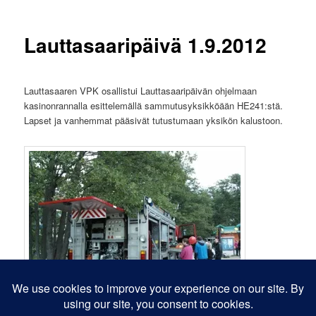
Lauttasaaripäivä 1.9.2012
Lauttasaaren VPK osallistui Lauttasaaripäivän ohjelmaan
kasinonrannalla esittelemällä sammutusyksikköään HE241:stä.
Lapset ja vanhemmat pääsivät tutustumaan yksikön kalustoon.