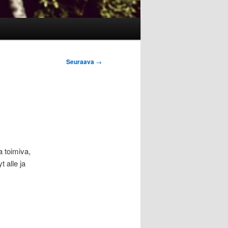
Seuraava
→
a toimiva,
t alle ja