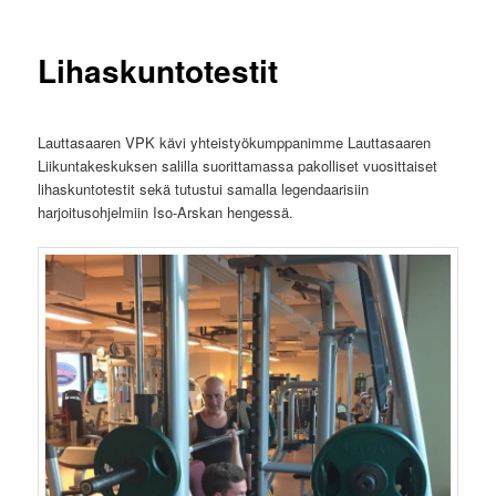
Lihaskuntotestit
Lauttasaaren VPK kävi yhteistyökumppanimme Lauttasaaren
Liikuntakeskuksen salilla suorittamassa pakolliset vuosittaiset
lihaskuntotestit sekä tutustui samalla legendaarisiin
harjoitusohjelmiin Iso-Arskan hengessä.