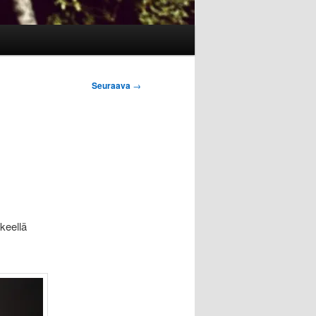
Seuraava
→
keellä