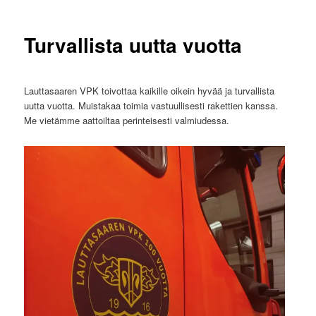
Turvallista uutta vuotta
Lauttasaaren VPK toivottaa kaikille oikein hyvää ja turvallista
uutta vuotta. Muistakaa toimia vastuullisesti rakettien kanssa.
Me vietämme aattoiltaa perinteisesti valmiudessa.