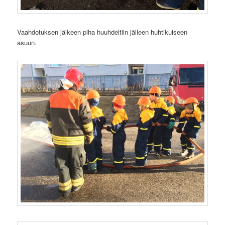
Vaahdotuksen jälkeen piha huuhdeltiin jälleen huhtikuiseen
asuun.