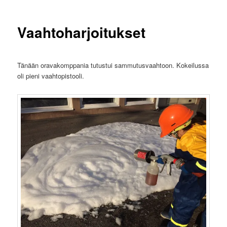
Vaahtoharjoitukset
Tänään oravakomppania tutustui sammutusvaahtoon. Kokeilussa
oli pieni vaahtopistooli.