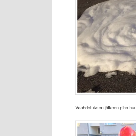
Vaahdotuksen jälkeen piha huuh