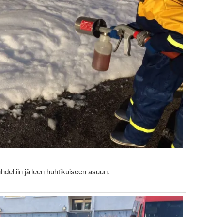
deltiin jälleen huhtikuiseen asuun.