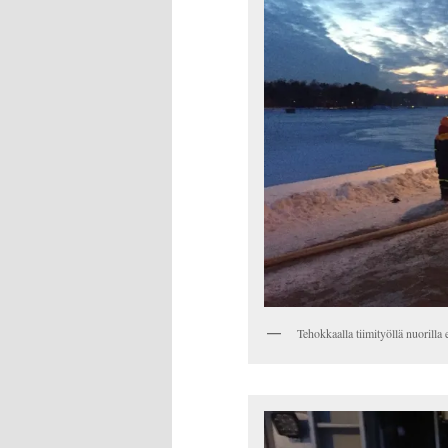
Tehokkaalla tiimityöllä nuorilla 