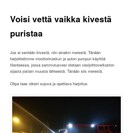
Voisi vettä vaikka kivestä
puristaa
Jos ei sentään kivestä, niin ainakin merestä. Tänään
harjoittelimme moottoriruiskun ja auton pumpun käyttöä
tilanteessa, jossa sammutusvesi otetaan vesijohtoverkoston
sijasta jostain muusta lähteestä. Tänään siis merestä.
Olipa taas oikein sujuva ja opettava harjoitus.