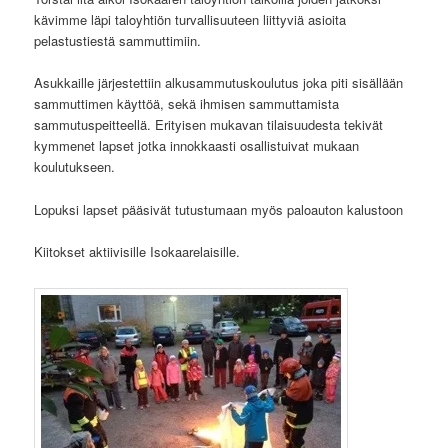
kävimme läpi taloyhtiön turvallisuuteen liittyviä asioita
pelastustiestä sammuttimiin.
Asukkaille järjestettiin alkusammutuskoulutus joka piti sisällään
sammuttimen käyttöä, sekä ihmisen sammuttamista
sammutuspeitteellä. Erityisen mukavan tilaisuudesta tekivät
kymmenet lapset jotka innokkaasti osallistuivat mukaan
koulutukseen.
Lopuksi lapset pääsivät tutustumaan myös paloauton kalustoon
Kiitokset aktiivisille Isokaarelaisille.