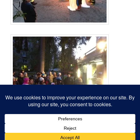
Voimanlähteenä WordPress