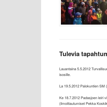
Tulevia tapahtu
Lauantaina 5.5.2012 Turvallis
isosille.
La 19.5.2012 Palokuntien SM (
Ke 18.7.2012 Padasjoen leiri vi
(ilmoittautumiset Pekka Koskika