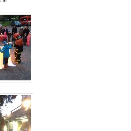
ille.