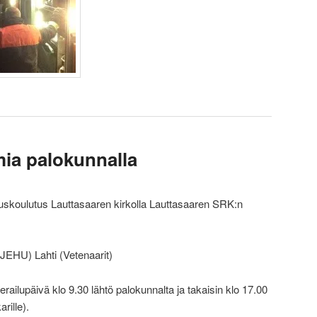
mia palokunnalla
uuskoulutus Lauttasaaren kirkolla Lauttasaaren SRK:n
JEHU) Lahti (Vetenaarit)
erailupäivä klo 9.30 lähtö palokunnalta ja takaisin klo 17.00
rille).