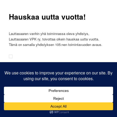
Hauskaa uutta vuotta!
Lauttasaaren vanhin yhä toiminnassa oleva yhdistys,
Lauttasaaren VPK ry, toivottaa oikein hauskaa uutta vuotta.
Tämä on samalla yhdistyksen 105:nen toimintavuoden avaus.
Voimanlähteenä WordPress