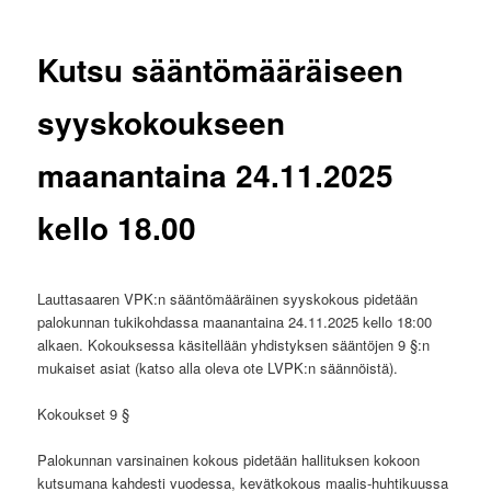
Kutsu sääntömääräiseen
syyskokoukseen
maanantaina 24.11.2025
kello 18.00
Lauttasaaren VPK:n sääntömääräinen syyskokous pidetään
palokunnan tukikohdassa maanantaina 24.11.2025 kello 18:00
alkaen. Kokouksessa käsitellään yhdistyksen sääntöjen 9 §:n
mukaiset asiat (katso alla oleva ote LVPK:n säännöistä).
Kokoukset 9 §
Palokunnan varsinainen kokous pidetään hallituksen kokoon
kutsumana kahdesti vuodessa, kevätkokous maalis-huhtikuussa