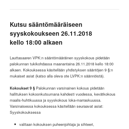
Kutsu sääntömääräiseen
syyskokoukseen 26.11.2018
kello 18:00 alkaen
Lauttasaaren VPK:n sääntömääräinen syyskokous pidetään
palokunnan tukikohdassa maanantaina 26.11.2018 kello 18:00
alkaen. Kokouksessa käsitellään yhdistyksen sääntöjen 9 §:n
mukaiset asiat (katso alla oleva ote LVPK:n säännöistä).
Kokoukset 9 §
Palokunnan varsinainen kokous pidetään
hallituksen kokoonkutsumana kahdesti vuodessa, kevätkokous
maalis-huhtikuussa ja syyskokous loka-marraskuussa.
Varsinaisessa kokouksessa käsitellään seuraavat asiat:
Syyskokouksessa
valitaan kokouksen puheenjohtaja ja sihteeri,