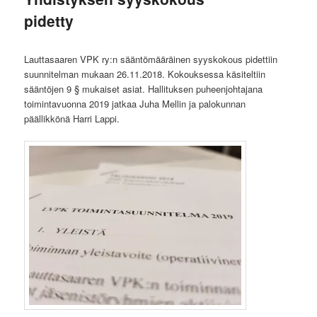
pidetty
Lauttasaaren VPK ry:n sääntömääräinen syyskokous pidettiin
suunnitelman mukaan 26.11.2018. Kokouksessa käsiteltiin
sääntöjen 9 § mukaiset asiat. Hallituksen puheenjohtajana
toimintavuonna 2019 jatkaa Juha Mellin ja palokunnan
päällikkönä Harri Lappi.