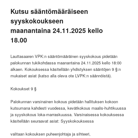
Kutsu sääntömääräiseen
syyskokoukseen
maanantaina 24.11.2025 kello
18.00
Lauttasaaren VPK:n sääntömääräinen syyskokous pidetään
palokunnan tukikohdassa maanantaina 24.11.2025 kello 18:00
alkaen. Kokouksessa käsitellään yhdistyksen sääntöjen 9 §:n
mukaiset asiat (katso alla oleva ote LVPK:n säännöistä).
Kokoukset 9 §
Palokunnan varsinainen kokous pidetään hallituksen kokoon
kutsumana kahdesti vuodessa, kevätkokous maalis-huhtikuussa
ja syyskokous loka-marraskuussa. Varsinaisessa kokouksessa
käsitellään seuraavat asiat: Syyskokouksessa
valitaan kokouksen puheenjohtaja ja sihteeri,