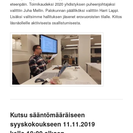
eteenpäin. Toimikaudeksi 2020 yhdistyksen puheenjohtajaksi
valittiin Juha Mellin. Palokunnan päälliköksi valittiin Harri Lappi.
Lisäksi valitsimme hallituksen jäsenet erovuoroisten tilalle. Kiitos
läsnäolleille aktiivisesta osallistumisesta.
Kutsu sääntömääräiseen
syyskokoukseen 11.11.2019
kello 18:00 alkaen