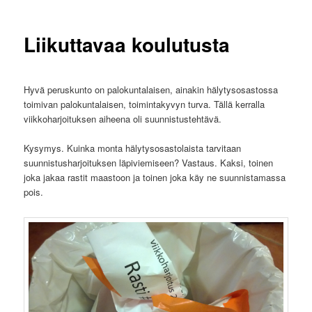
Liikuttavaa koulutusta
Hyvä peruskunto on palokuntalaisen, ainakin hälytysosastossa
toimivan palokuntalaisen, toimintakyvyn turva. Tällä kerralla
viikkoharjoituksen aiheena oli suunnistustehtävä.
Kysymys. Kuinka monta hälytysosastolaista tarvitaan
suunnistusharjoituksen läpiviemiseen? Vastaus. Kaksi, toinen
joka jakaa rastit maastoon ja toinen joka käy ne suunnistamassa
pois.