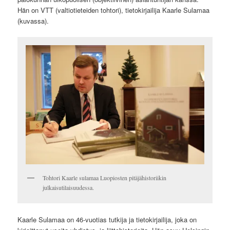
Hän on VTT (valtiotieteiden tohtori), tietokirjailija Kaarle Sulamaa
(kuvassa).
Tohtori Kaarle sulamaa Luopiosten pitäjähistoriikin
julkaisutilaisuudessa.
Kaarle Sulamaa on 46-vuotias tutkija ja tietokirjailija, joka on