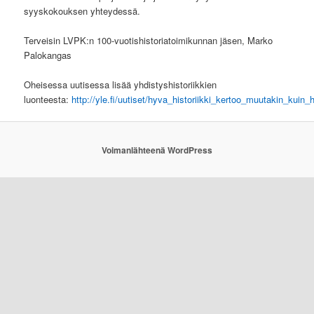
syyskokouksen yhteydessä.
Terveisin LVPK:n 100-vuotishistoriatoimikunnan jäsen, Marko
Palokangas
Oheisessa uutisessa lisää yhdistyshistoriikkien
luonteesta:
http://yle.fi/uutiset/hyva_historiikki_kertoo_muutakin_kuin
Voimanlähteenä WordPress