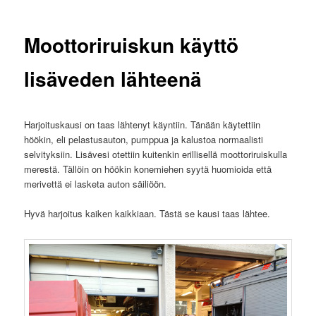
Moottoriruiskun käyttö
lisäveden lähteenä
Harjoituskausi on taas lähtenyt käyntiin. Tänään käytettiin
höökin, eli pelastusauton, pumppua ja kalustoa normaalisti
selvityksiin. Lisävesi otettiin kuitenkin erillisellä moottoriruiskulla
merestä. Tällöin on höökin konemiehen syytä huomioida että
merivettä ei lasketa auton säiliöön.
Hyvä harjoitus kaiken kaikkiaan. Tästä se kausi taas lähtee.