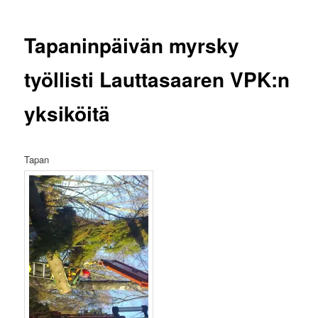
Tapaninpäivän myrsky
työllisti Lauttasaaren VPK:n
yksiköitä
Tapan