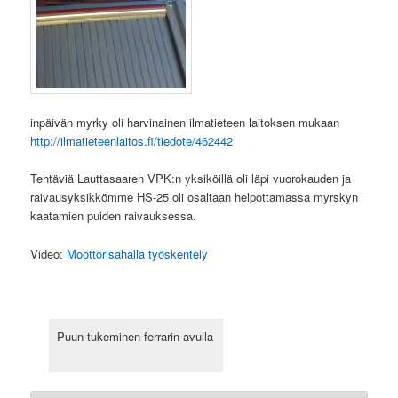
inpäivän myrky oli harvinainen ilmatieteen laitoksen mukaan
http:/
/ilmatieteenlaitos.fi/tiedote/462442
Tehtäviä Lauttasaaren VPK:n yksiköillä oli läpi vuorokauden ja
raivausyksikkömme HS-25 oli osaltaan helpottamassa myrskyn
kaatamien puiden raivauksessa.
Video:
Moottorisahalla työskentely
Puun tukeminen ferrarin avulla