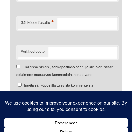
*
Sähköpostiosoite
Verkkosivusto
Tallenna nimeni, sähköpostiosoitteeni ja sivustoni tähän
selaimeen seuraavaa kommentointikertaa varten.
Ilmoita sähköpostilla tulevista kommenteista.
Ilmoita sähköpostilla uusista postauksista.