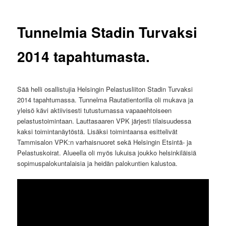
Tunnelmia Stadin Turvaksi
2014 tapahtumasta.
Sää helli osallistujia Helsingin Pelastusliiton Stadin Turvaksi
2014 tapahtumassa. Tunnelma Rautatientorilla oli mukava ja
yleisö kävi aktiivisesti tutustumassa vapaaehtoiseen
pelastustoimintaan. Lauttasaaren VPK järjesti tilaisuudessa
kaksi toimintanäytöstä. Lisäksi toimintaansa esittelivät
Tammisalon VPK:n varhaisnuoret sekä Helsingin Etsintä- ja
Pelastuskoirat. Alueella oli myös lukuisa joukko helsinkiläisiä
sopimuspalokuntalaisia ja heidän palokuntien kalustoa.