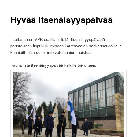
Hyvää Itsenäisyyspäivää
Lauttasaaren VPK osallistui 6.12. itsenäisyyspäivänä
perinteiseen lippukulkueeseen Lauttasaaren sankarihaudoilla ja
kunnioitti näin sotiemme veteraanien muistoa.
Rauhallista itsenäisyyspäivää kaikille toivottaen.