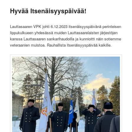
Hyvää Itsenäisyyspäivää!
Lauttasaaren VPK johti 6.12.2023 itsenäisyyspäivänä perinteisen
lippukulkueen yhdesässä muiden Lauttasaarelaisten järjestöjen
kanssa Lauttasaaren sankarihaudoilla ja kunnioitti näin sotiemme
veteraanien muistoa. Rauhallista itsenäisyyspäivää kaikille.