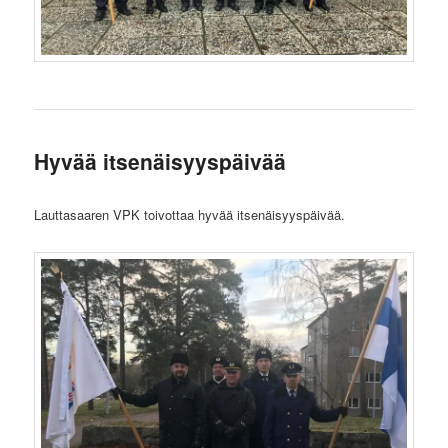
Hyvää itsenäisyyspäivää
Lauttasaaren VPK toivottaa hyvää itsenäisyyspäivää.