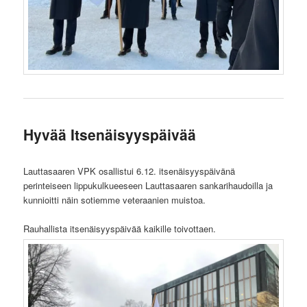
Hyvää Itsenäisyyspäivää
Lauttasaaren VPK osallistui 6.12. itsenäisyyspäivänä
perinteiseen lippukulkueeseen Lauttasaaren sankarihaudoilla ja
kunnioitti näin sotiemme veteraanien muistoa.
Rauhallista itsenäisyyspäivää kaikille toivottaen.