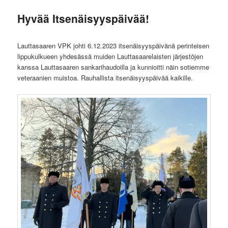
Hyvää Itsenäisyyspäivää!
Lauttasaaren VPK johti 6.12.2023 itsenäisyyspäivänä perinteisen
lippukulkueen yhdesässä muiden Lauttasaarelaisten järjestöjen
kanssa Lauttasaaren sankarihaudoilla ja kunnioitti näin sotiemme
veteraanien muistoa. Rauhallista itsenäisyyspäivää kaikille.