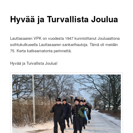
Hyvää ja Turvallista Joulua
Lauttasaaren VPK on vuodesta 1947 kunnioittanut Jouluaattona
soihtukulkueella Lauttasaaren sankarihautoja. Tämä oli meidän
75. Kerta katkeamatonta perinnettä.
Hyvää ja Turvallista Joulua!