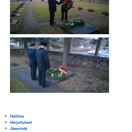
Hallitus
Harjoitukset
Jäsenistö