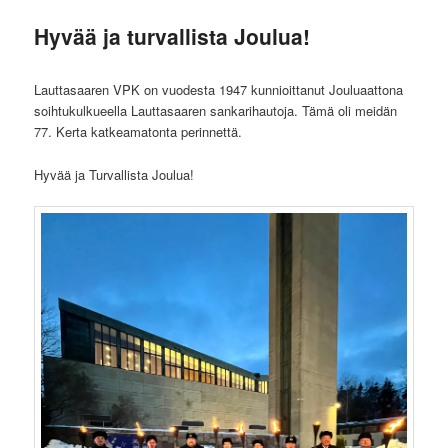
Hyvää ja turvallista Joulua!
Lauttasaaren VPK on vuodesta 1947 kunnioittanut Jouluaattona
soihtukulkueella Lauttasaaren sankarihautoja. Tämä oli meidän
77. Kerta katkeamatonta perinnettä.
Hyvää ja Turvallista Joulua!