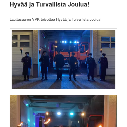
Hyvää ja Turvallista Joulua!
Lauttasaaren VPK toivottaa Hyvää ja Turvallista Joulua!