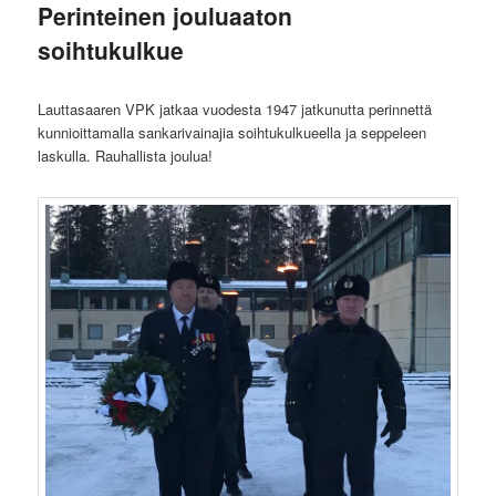
Perinteinen jouluaaton
soihtukulkue
Lauttasaaren VPK jatkaa vuodesta 1947 jatkunutta perinnettä
kunnioittamalla sankarivainajia soihtukulkueella ja seppeleen
laskulla. Rauhallista joulua!