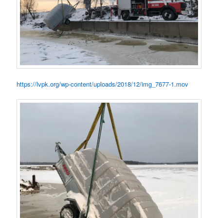
https://lvpk.org/wp-content/uploads/2018/12/img_7677-1.mov