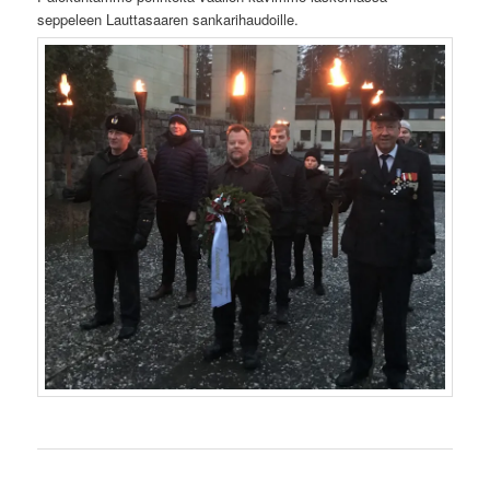
seppeleen Lauttasaaren sankarihaudoille.