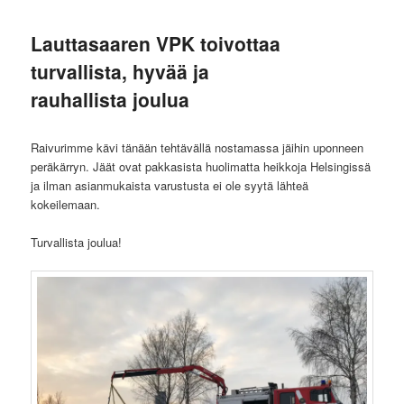
Lauttasaaren VPK toivottaa
turvallista, hyvää ja
rauhallista joulua
Raivurimme kävi tänään tehtävällä nostamassa jäihin uponneen
peräkärryn. Jäät ovat pakkasista huolimatta heikkoja Helsingissä
ja ilman asianmukaista varustusta ei ole syytä lähteä
kokeilemaan.
Turvallista joulua!