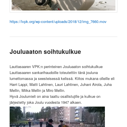
https://lvpk.org/wp-content/uploads/2018/12/img_7660.mov
Jouluaaton soihtukulkue
Lauttasaaren VPK:n perinteinen Jouluaaton soihtukulkue
Lauttasaaren sankarihaudoille toteutettiin tänä jouluna
lumettomassa ja seesteisessä kelissä. Kiitos mukana olleille eli
Harri Lappi, Matti Lahtinen, Lauri Lahtinen, Juhani Airola, Juha
Mellin, Miika Mellin ja Miro Mellin.
Hyvä Joulumieli on aina taattu osallistujille ja kulkue on
järjestetty joka Joulu vuodesta 1947 alkaen.