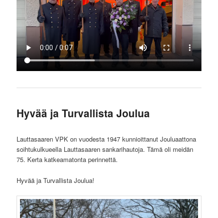
Hyvää ja Turvallista Joulua
Lauttasaaren VPK on vuodesta 1947 kunnioittanut Jouluaattona
soihtukulkueella Lauttasaaren sankarihautoja. Tämä oli meidän
75. Kerta katkeamatonta perinnettä.
Hyvää ja Turvallista Joulua!