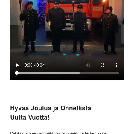
Hyvää Joulua ja Onnellista
Uutta Vuotta!
Palokuntamme perinteitä vaalien kävimme laskemassa