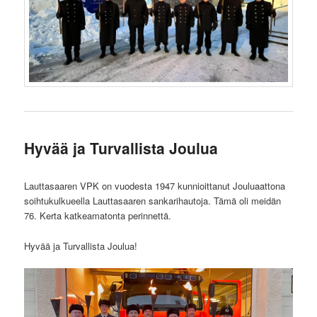
Hyvää ja Turvallista Joulua
Lauttasaaren VPK on vuodesta 1947 kunnioittanut Jouluaattona
soihtukulkueella Lauttasaaren sankarihautoja. Tämä oli meidän
76. Kerta katkeamatonta perinnettä.
Hyvää ja Turvallista Joulua!