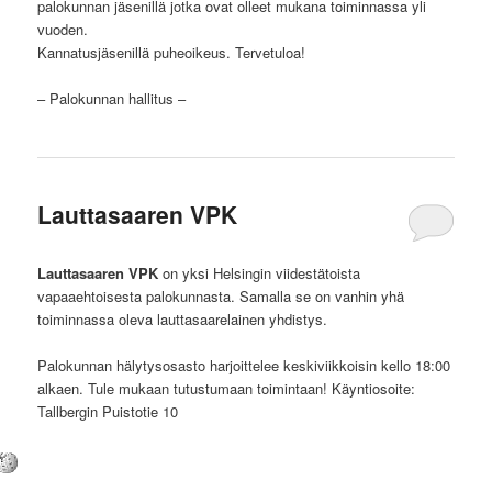
palokunnan jäsenillä jotka ovat olleet mukana toiminnassa yli
vuoden.
Kannatusjäsenillä puheoikeus. Tervetuloa!
– Palokunnan hallitus –
Lauttasaaren VPK
Lauttasaaren VPK
on yksi Helsingin viidestätoista
vapaaehtoisesta palokunnasta. Samalla se on vanhin yhä
toiminnassa oleva lauttasaarelainen yhdistys.
Palokunnan hälytysosasto harjoittelee keskiviikkoisin kello 18:00
alkaen. Tule mukaan tutustumaan toimintaan! Käyntiosoite:
Tallbergin Puistotie 10