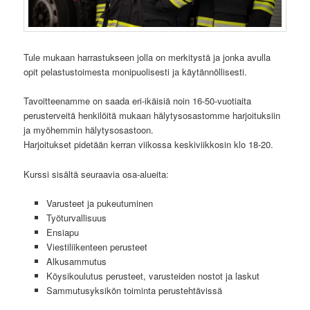
Tule mukaan harrastukseen jolla on merkitystä ja jonka avulla
opit pelastustoimesta monipuolisesti ja käytännöllisesti.
Tavoitteenamme on saada eri-ikäisiä noin 16-50-vuotiaita
perusterveitä henkilöitä mukaan hälytysosastomme harjoituksiin
ja myöhemmin hälytysosastoon.
Harjoitukset pidetään kerran viikossa keskiviikkosin klo 18-20.
Kurssi sisältä seuraavia osa-alueita:
Varusteet ja pukeutuminen
Työturvallisuus
Ensiapu
Viestiliikenteen perusteet
Alkusammutus
Köysikoulutus perusteet, varusteiden nostot ja laskut
Sammutusyksikön toiminta perustehtävissä