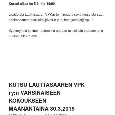
Kurssi alkaa ke 5.9. klo 18:00.
Lisätietoja Lauttasaaren VPK:n toiminnasta sekä kurssista saat
sähköpostitse paallikko@lvpk.fi ja puheenjohtaja@lvpk.fi
Kysymyksiä ja ilmoittautumisia otetaan mielellään vastaan aina
kurssin alkuun asti.
KUTSU LAUTTASAAREN VPK
ry:n VARSINAISEEN
KOKOUKSEEN
MAANANTAINA 30.3.2015