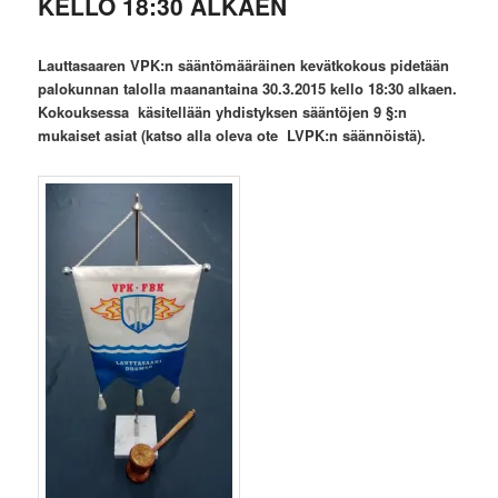
KELLO 18:30 ALKAEN
Lauttasaaren VPK:n sääntömääräinen kevätkokous pidetään
palokunnan talolla maanantaina 30.3.2015 kello 18:30 alkaen.
Kokouksessa käsitellään yhdistyksen sääntöjen 9 §:n
mukaiset asiat (katso alla oleva ote LVPK:n säännöistä).