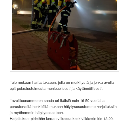
Tule mukaan harrastukseen, jolla on merkitystä ja jonka avulla
opit pelastustoimesta monipuolisesti ja käytännöllisesti.
Tavoitteenamme on saada eri-ikäisiä noin 16-50-vuotiaita
perusterveitä henkilöitä mukaan hälytysosastomme harjoituksiin
ja myöhemmin hälytysosastoon.
Harjoitukset pidetään kerran viikossa keskiviikkosin klo 18-20.