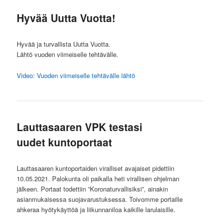
Hyvää Uutta Vuotta!
Hyvää ja turvallista Uutta Vuotta.
Lähtö vuoden viimeiselle tehtävälle.
Video: Vuoden viimeiselle tehtävälle lähtö
Lauttasaaren VPK testasi
uudet kuntoportaat
Lauttasaaren kuntoportaiden viralliset avajaiset pidettiin
10.05.2021. Palokunta oli paikalla heti virallisen ohjelman
jälkeen. Portaat todettiin ”Koronaturvallisiksi”, ainakin
asianmukaisessa suojavarustuksessa. Toivomme portaille
ahkeraa hyötykäyttöä ja liikunnaniloa kaikille larulaisille.