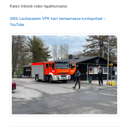
Katso linkistä video tapahtumasta:
(583) Lauttasaaren VPK kävi testaamassa kuntoportaat –
YouTube