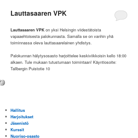
Lauttasaaren VPK
Lauttasaaren VPK
on yksi Helsingin viidestätoista
vapaaehtoisesta palokunnasta. Samalla se on vanhin yhä
toiminnassa oleva lauttasaarelainen yhdistys.
Palokunnan hälytysosasto harjoittelee keskiviikkoisin kello 18:00
alkaen. Tule mukaan tutustumaan toimintaan! Käyntiosoite:
Tallbergin Puistotie 10
Hallitus
Harjoitukset
Jäsenistö
Kurssit
Nuoriso-osasto