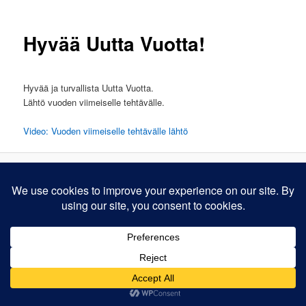
Hyvää Uutta Vuotta!
Hyvää ja turvallista Uutta Vuotta.
Lähtö vuoden viimeiselle tehtävälle.
Video: Vuoden viimeiselle tehtävälle lähtö
Voimanlähteenä WordPress