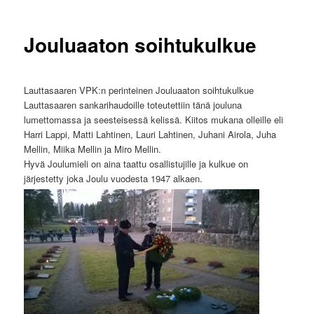
Jouluaaton soihtukulkue
Lauttasaaren VPK:n perinteinen Jouluaaton soihtukulkue
Lauttasaaren sankarihaudoille toteutettiin tänä jouluna
lumettomassa ja seesteisessä kelissä. Kiitos mukana olleille eli
Harri Lappi, Matti Lahtinen, Lauri Lahtinen, Juhani Airola, Juha
Mellin, Miika Mellin ja Miro Mellin.
Hyvä Joulumieli on aina taattu osallistujille ja kulkue on
järjestetty joka Joulu vuodesta 1947 alkaen.