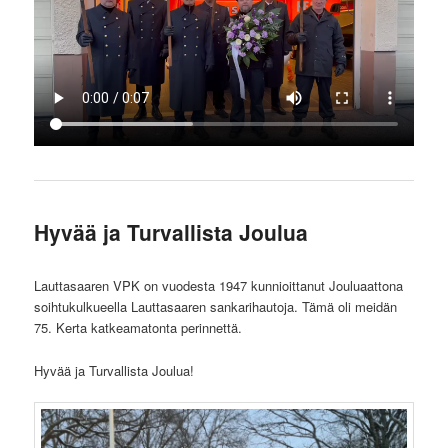
Hyvää ja Turvallista Joulua
Lauttasaaren VPK on vuodesta 1947 kunnioittanut Jouluaattona
soihtukulkueella Lauttasaaren sankarihautoja. Tämä oli meidän
75. Kerta katkeamatonta perinnettä.
Hyvää ja Turvallista Joulua!