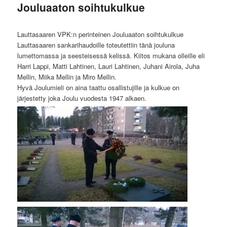
Jouluaaton soihtukulkue
Lauttasaaren VPK:n perinteinen Jouluaaton soihtukulkue
Lauttasaaren sankarihaudoille toteutettiin tänä jouluna
lumettomassa ja seesteisessä kelissä. Kiitos mukana olleille eli
Harri Lappi, Matti Lahtinen, Lauri Lahtinen, Juhani Airola, Juha
Mellin, Miika Mellin ja Miro Mellin.
Hyvä Joulumieli on aina taattu osallistujille ja kulkue on
järjestetty joka Joulu vuodesta 1947 alkaen.