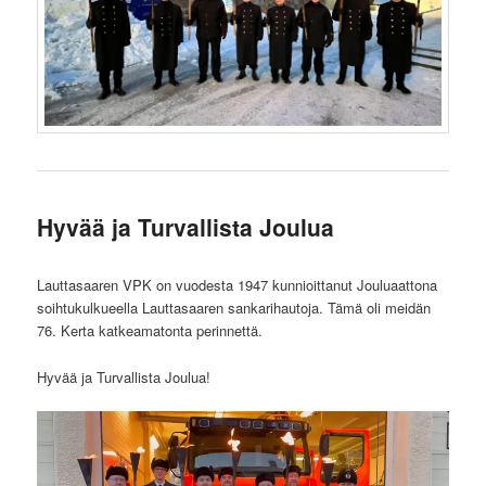
Hyvää ja Turvallista Joulua
Lauttasaaren VPK on vuodesta 1947 kunnioittanut Jouluaattona
soihtukulkueella Lauttasaaren sankarihautoja. Tämä oli meidän
76. Kerta katkeamatonta perinnettä.
Hyvää ja Turvallista Joulua!