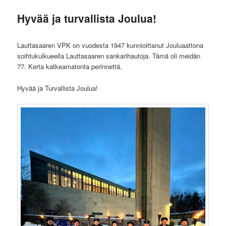
Hyvää ja turvallista Joulua!
Lauttasaaren VPK on vuodesta 1947 kunnioittanut Jouluaattona
soihtukulkueella Lauttasaaren sankarihautoja. Tämä oli meidän
77. Kerta katkeamatonta perinnettä.
Hyvää ja Turvallista Joulua!