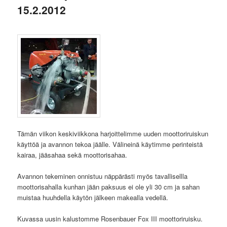
15.2.2012
Tämän viikon keskiviikkona harjoittelimme uuden moottoriruiskun
käyttöä ja avannon tekoa jäälle. Välineinä käytimme perinteistä
kairaa, jääsahaa sekä moottorisahaa.
Avannon tekeminen onnistuu näppärästi myös tavallisellla
moottorisahalla kunhan jään paksuus ei ole yli 30 cm ja sahan
muistaa huuhdella käytön jälkeen makealla vedellä.
Kuvassa uusin kalustomme Rosenbauer Fox III moottoriruisku.