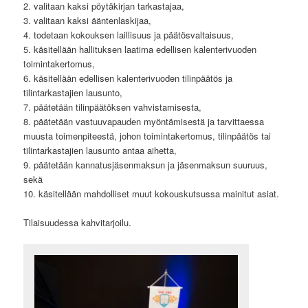
2. valitaan kaksi pöytäkirjan tarkastajaa,
3. valitaan kaksi ääntenlaskijaa,
4. todetaan kokouksen laillisuus ja päätösvaltaisuus,
5. käsitellään hallituksen laatima edellisen kalenterivuoden
toimintakertomus,
6. käsitellään edellisen kalenterivuoden tilinpäätös ja
tilintarkastajien lausunto,
7. päätetään tilinpäätöksen vahvistamisesta,
8. päätetään vastuuvapauden myöntämisestä ja tarvittaessa
muusta toimenpiteestä, johon toimintakertomus, tilinpäätös tai
tilintarkastajien lausunto antaa aihetta,
9. päätetään kannatusjäsenmaksun ja jäsenmaksun suuruus,
sekä
10. käsitellään mahdolliset muut kokouskutsussa mainitut asiat.
Tilaisuudessa kahvitarjoilu.