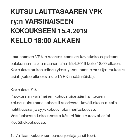
KUTSU LAUTTASAAREN VPK
ry:n VARSINAISEEN
KOKOUKSEEN 15.4.2019
KELLO 18:00 ALKAEN
Lauttasaaren VPK:n sääntömääräinen kevätkokous pidetään
palokunnan talolla maanantaina 15.4.2019 kello 18:00 alkaen.
Kokouksessa käsitellään yhdistyksen sääntöjen 9 §:n mukaiset
asiat (katso alla oleva ote LVPK:n säännöistä).
Kokoukset 9 §
Palokunnan varsinainen kokous pidetään hallituksen
kokoonkutsumana kahdesti vuodessa, kevätkokous maalis-
huhtikuussa ja syyskokous loka-marraskuussa.
Varsinaisessa kokouksessa käsitellään seuraavat asiat.
Kevätkokouksessa:
1. Valitaan kokouksen puheenjohtaja ja sihteeri,