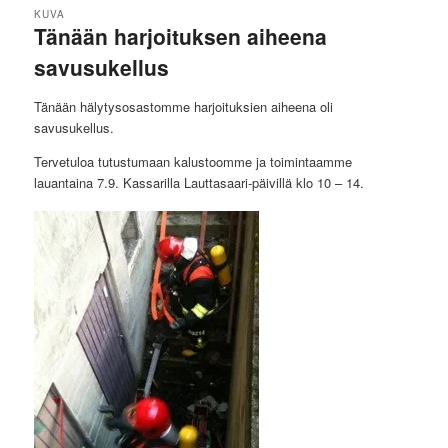
KUVA
Tänään harjoituksen aiheena
savusukellus
Tänään hälytysosastomme harjoituksien aiheena oli
savusukellus.
Tervetuloa tutustumaan kalustoomme ja toimintaamme
lauantaina 7.9. Kassarilla Lauttasaari-päivillä klo 10 – 14.