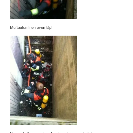
Murtautuminen oven läpi