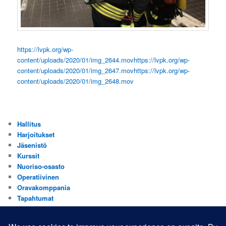
https://lvpk.org/wp-
content/uploads/2020/01/img_2644.mov
https://lvpk.org/wp-
content/uploads/2020/01/img_2647.mov
https://lvpk.org/wp-
content/uploads/2020/01/img_2648.mov
Hallitus
Harjoitukset
Jäsenistö
Kurssit
Nuoriso-osasto
Operatiivinen
Oravakomppania
Tapahtumat
Valistus
Yhdistys