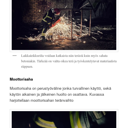
Laikkaleikkurilla voidaan katkaista niin terästä kuin myös sahata
betoniakin. Tärkeää on valita oikea terä ja työskentelytavat materiaalista
riippuen.
Moottorisaha
Moottorisaha on perustyöväline jonka turvallinen käyttö, sekä
käytön aikainen ja jälkeinen huolto on osattava. Kuvassa
harjoitellaan moottorisahan teränvaihto