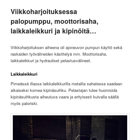
Viikkoharjoituksessa
palopumppu, moottorisaha,
laikkaleikkuri ja kipinöitä…
Viikkoharjoituksen aiheena oli ajoneuvon pumpun käyttö sekä
raskaiden työvälineiden käsittelyä mm. Moottorisaha,
laikkaleikkuri ja hydrauliset pelastusvälineet.
Laikkaleikkuri
Pimeässä illassa laikkaleikkurilla metallia sahatessa saadaan
aikaiseksi komea kipinäsuihku. Pelastajan tulee huomioida
kipinäsuihkusta aiheutuva vaara ja erityisesti kuivalla säällä
myös paloriski.