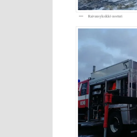
Raivausyksikkö nosturi