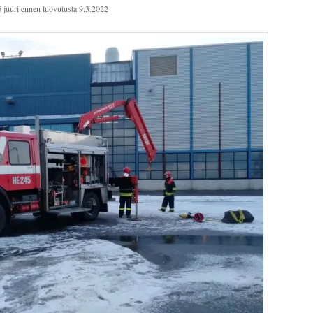
juuri ennen luovutusta 9.3.2022