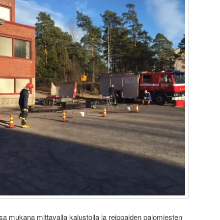
 mukana mittavalla kalustolla ja reippaiden palomiesten