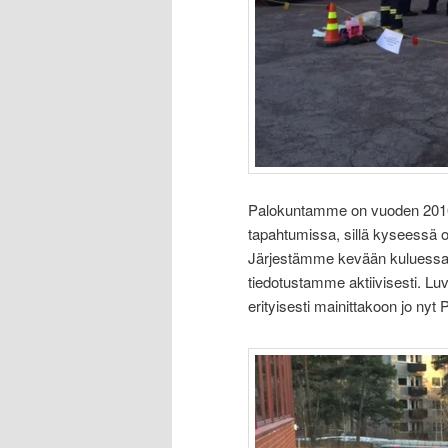
Palokuntamme on vuoden 2016 
tapahtumissa, sillä kyseessä 
Järjestämme kevään kuluessa 
tiedotustamme aktiivisesti. L
erityisesti mainittakoon jo ny