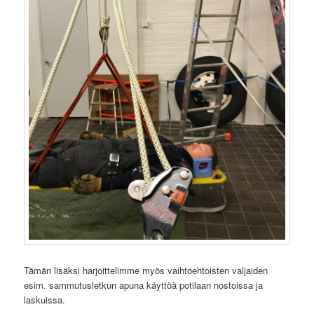
Tämän lisäksi harjoittelimme myös vaihtoehtoisten valjaiden
esim. sammutusletkun apuna käyttöä potilaan nostoissa ja
laskuissa.