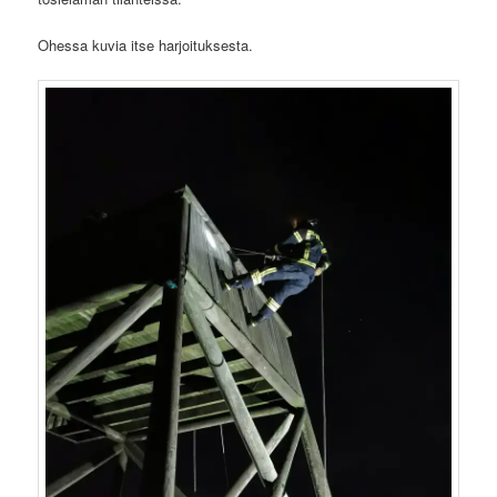
Ohessa kuvia itse harjoituksesta.