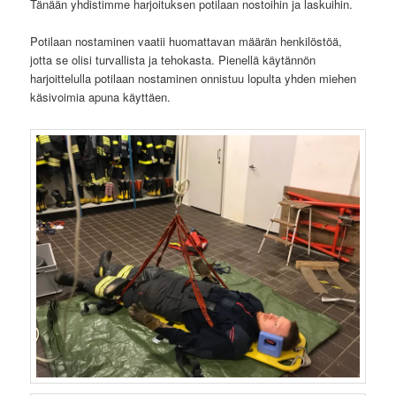
Tänään yhdistimme harjoituksen potilaan nostoihin ja laskuihin.
Potilaan nostaminen vaatii huomattavan määrän henkilöstöä,
jotta se olisi turvallista ja tehokasta. Pienellä käytännön
harjoittelulla potilaan nostaminen onnistuu lopulta yhden miehen
käsivoimia apuna käyttäen.