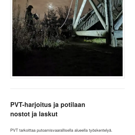
PVT-harjoitus ja potilaan
nostot ja laskut
PVT tarkoittaa putoamisvaarallisella alueella työskentelyä.