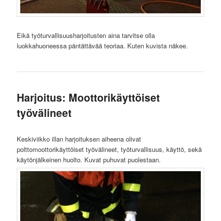
Eikä työturvallisuusharjoitusten aina tarvitse olla
luokkahuoneessa päntättävää teoriaa. Kuten kuvista näkee.
Harjoitus: Moottorikäyttöiset
työvälineet
Keskiviikko illan harjoituksen aiheena olivat
polttomoottorikäyttöiset työvälineet, työturvallisuus, käyttö, sekä
käytönjälkeinen huolto. Kuvat puhuvat puolestaan.