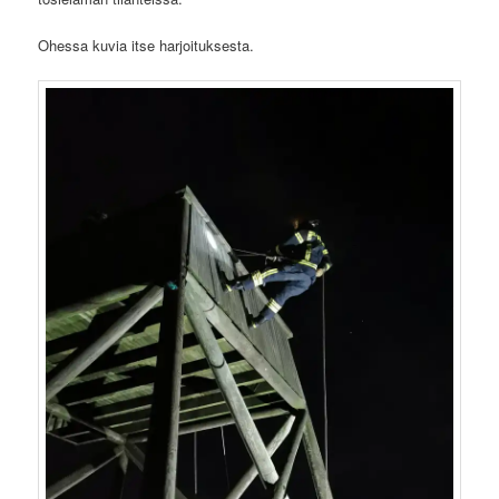
Ohessa kuvia itse harjoituksesta.