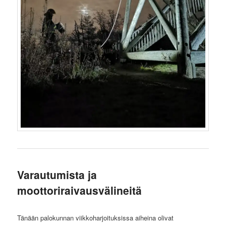
Varautumista ja
moottoriraivausvälineitä
Tänään palokunnan viikkoharjoituksissa aiheina olivat