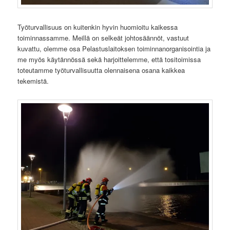
Työturvallisuus on kuitenkin hyvin huomioitu kaikessa
toiminnassamme. Meillä on selkeät johtosäännöt, vastuut
kuvattu, olemme osa Pelastuslaitoksen toiminnanorganisointia ja
me myös käytännössä sekä harjoittelemme, että tositoimissa
toteutamme työturvallisuutta olennaisena osana kaikkea
tekemistä.