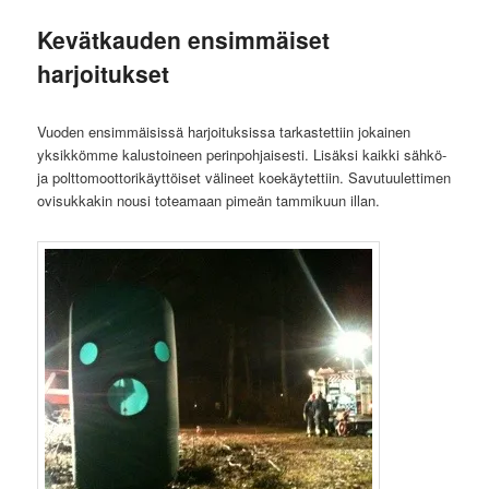
Kevätkauden ensimmäiset
harjoitukset
Vuoden ensimmäisissä harjoituksissa tarkastettiin jokainen
yksikkömme kalustoineen perinpohjaisesti. Lisäksi kaikki sähkö-
ja polttomoottorikäyttöiset välineet koekäytettiin. Savutuulettimen
ovisukkakin nousi toteamaan pimeän tammikuun illan.