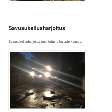
Savusukellusharjoitus
Savusukellusharjoitus suoritettu ja kalusto koossa.